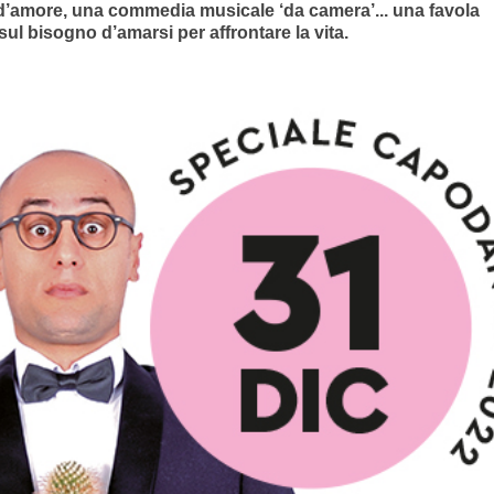
a d’amore, una commedia musicale ‘da camera’... una favola
ul bisogno d’amarsi per affrontare la vita.