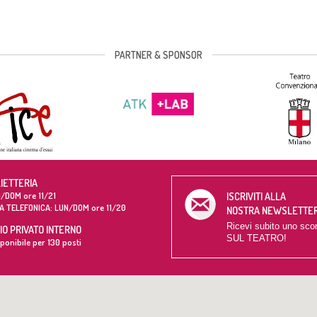
PARTNER & SPONSOR
LIETTERIA
/DOM ore 11/21
ISCRIVITI ALLA
A TELEFONICA: LUN/DOM ore 11/20
NOSTRA NEWSLETTE
Ricevi subito uno sco
O PRIVATO INTERNO
SUL TEATRO!
ponibile per 130 posti