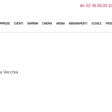
tel. 02 36.58.00.1
MMEDIE
EVENTI
BAMBINI
CINEMA
ARENA
ABBONAMENTI
SCUOLE
PROD
la Vecchia