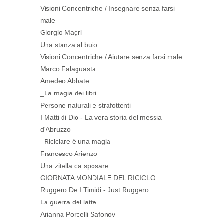
Visioni Concentriche / Insegnare senza farsi
male
Giorgio Magri
Una stanza al buio
Visioni Concentriche / Aiutare senza farsi male
Marco Falaguasta
Amedeo Abbate
_La magia dei libri
Persone naturali e strafottenti
I Matti di Dio - La vera storia del messia
d'Abruzzo
_Riciclare è una magia
Francesco Arienzo
Una zitella da sposare
GIORNATA MONDIALE DEL RICICLO
Ruggero De I Timidi - Just Ruggero
La guerra del latte
Arianna Porcelli Safonov