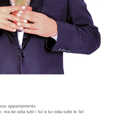
stesso appartamento.
lei odia tutti i ‘lui’ e lui odia tutte le ‘lei’.