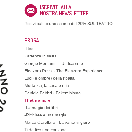
ISCRIVITI ALLA
NOSTRA NEWSLETTER
Ricevi subito uno sconto del
20% SUL TEATRO!
PROSA
Il test
Partenza in salita
Giorgio Montanini - Undiceximo
Eleazaro Rossi - The Eleazaro Experience
Luci (e ombre) della ribalta
Morta zia, la casa è mia.
Daniele Fabbri - Fakeminismo
That's amore
-La magia dei libri
-Riciclare è una magia
Marco Cavallaro - La verità vi giuro
Ti dedico una canzone