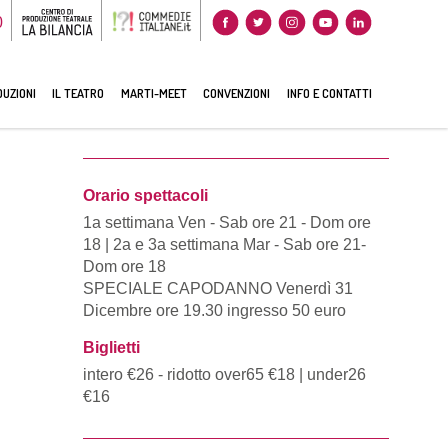
0
UZIONI
IL TEATRO
MARTI-MEET
CONVENZIONI
INFO E CONTATTI
Orario spettacoli
1a settimana Ven - Sab ore 21 - Dom ore
18 | 2a e 3a settimana Mar - Sab ore 21-
Dom ore 18
SPECIALE CAPODANNO Venerdì 31
Dicembre ore 19.30 ingresso 50 euro
Biglietti
intero €26 - ridotto over65 €18 | under26
€16