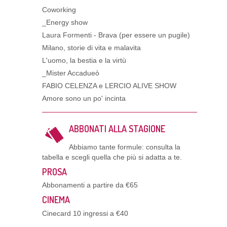
Coworking
_Energy show
Laura Formenti - Brava (per essere un pugile)
Milano, storie di vita e malavita
L'uomo, la bestia e la virtù
_Mister Accadueò
FABIO CELENZA e LERCIO ALIVE SHOW
Amore sono un po' incinta
ABBONATI ALLA STAGIONE
Abbiamo tante formule: consulta la
tabella e scegli quella che più si adatta a te.
PROSA
Abbonamenti a partire da €65
CINEMA
Cinecard 10 ingressi a €40