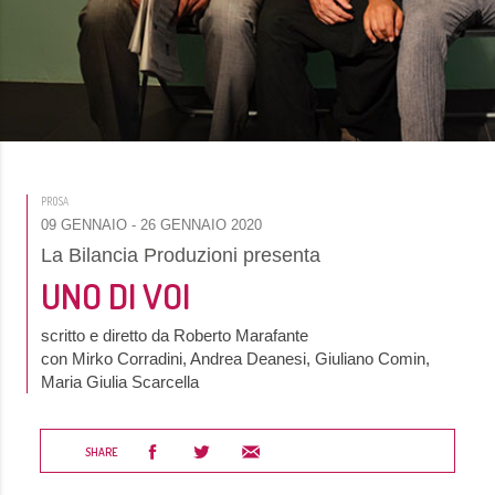
PROSA
09 GENNAIO
- 26 GENNAIO 2020
La Bilancia Produzioni presenta
UNO DI VOI
scritto e diretto da Roberto Marafante
con Mirko Corradini, Andrea Deanesi, Giuliano Comin,
Maria Giulia Scarcella
SHARE