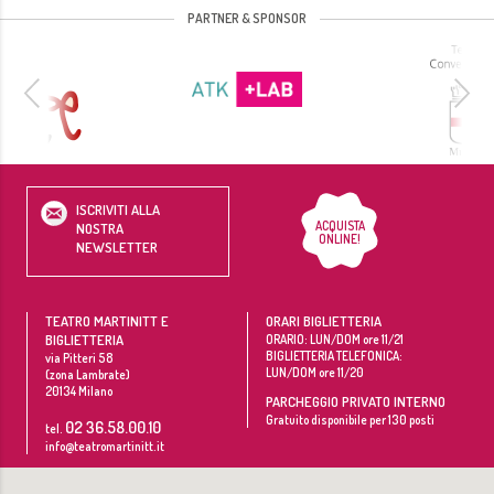
PARTNER & SPONSOR
ISCRIVITI ALLA
ACQUISTA
NOSTRA
ONLINE!
NEWSLETTER
TEATRO MARTINITT E
ORARI BIGLIETTERIA
BIGLIETTERIA
ORARIO: LUN/DOM ore 11/21
BIGLIETTERIA TELEFONICA:
via Pitteri 58
LUN/DOM ore 11/20
(zona Lambrate)
20134
Milano
PARCHEGGIO PRIVATO INTERNO
Gratuito disponibile per 130 posti
02 36.58.00.10
tel.
info@teatromartinitt.it