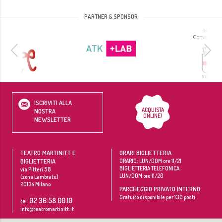
PARTNER & SPONSOR
ISCRIVITI ALLA
ACQUISTA
NOSTRA
ONLINE!
NEWSLETTER
TEATRO MARTINITT E
ORARI BIGLIETTERIA
BIGLIETTERIA
ORARIO: LUN/DOM ore 11/21
BIGLIETTERIA TELEFONICA:
via Pitteri 58
LUN/DOM ore 11/20
(zona Lambrate)
20134
Milano
PARCHEGGIO PRIVATO INTERNO
Gratuito disponibile per 130 posti
02 36.58.00.10
tel.
info@teatromartinitt.it