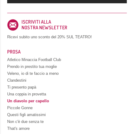
ISCRIVITI ALLA
NOSTRA NEWSLETTER
Ricevi subito uno sconto del
20% SUL TEATRO!
PROSA
Atletico Minaccia Football Club
Prendo in prestito tua moglie
Veleno, io di te faccio a meno
Clandestini
Ti presento papà
Una coppia in provetta
Un diavolo per capello
Piccole Gonne
Questi figli amatissimi
Non c'è due senza te
That's amore