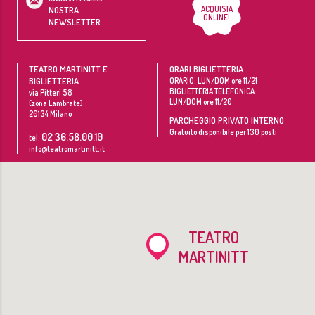
ACQUISTA
NOSTRA
ONLINE!
NEWSLETTER
TEATRO MARTINITT E
ORARI BIGLIETTERIA
BIGLIETTERIA
ORARIO: LUN/DOM ore 11/21
BIGLIETTERIA TELEFONICA:
via Pitteri 58
LUN/DOM ore 11/20
(zona Lambrate)
20134
Milano
PARCHEGGIO PRIVATO INTERNO
Gratuito disponibile per 130 posti
02 36.58.00.10
tel.
info@teatromartinitt.it
TEATRO
MARTINITT