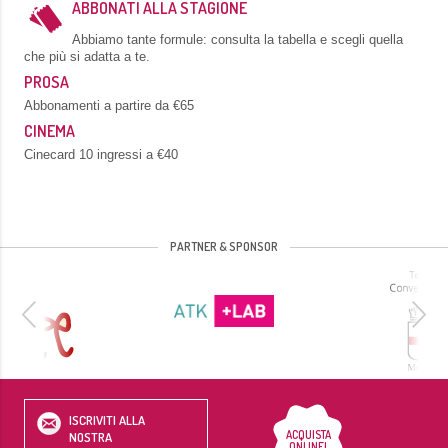
ABBONATI ALLA STAGIONE
Abbiamo tante formule: consulta la tabella e scegli quella
che più si adatta a te.
PROSA
Abbonamenti a partire da €65
CINEMA
Cinecard 10 ingressi a €40
PARTNER & SPONSOR
ISCRIVITI ALLA
ACQUISTA
NOSTRA
ONLINE!