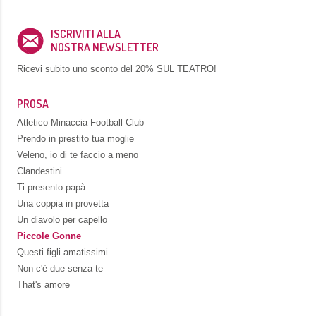
ISCRIVITI ALLA
NOSTRA NEWSLETTER
Ricevi subito uno sconto del
20% SUL TEATRO!
PROSA
Atletico Minaccia Football Club
Prendo in prestito tua moglie
Veleno, io di te faccio a meno
Clandestini
Ti presento papà
Una coppia in provetta
Un diavolo per capello
Piccole Gonne
Questi figli amatissimi
Non c'è due senza te
That's amore