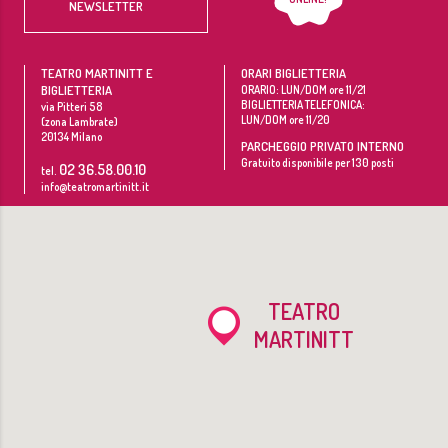
NEWSLETTER
TEATRO MARTINITT E
ORARI BIGLIETTERIA
BIGLIETTERIA
ORARIO: LUN/DOM ore 11/21
BIGLIETTERIA TELEFONICA:
via Pitteri 58
LUN/DOM ore 11/20
(zona Lambrate)
20134
Milano
PARCHEGGIO PRIVATO INTERNO
Gratuito disponibile per 130 posti
02 36.58.00.10
tel.
info@teatromartinitt.it
TEATRO
MARTINITT