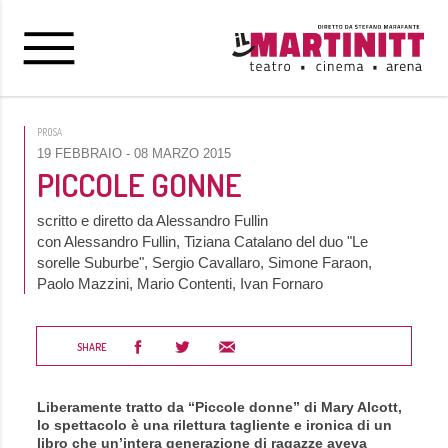
PROSA
19 FEBBRAIO
- 08 MARZO 2015
PICCOLE GONNE
scritto e diretto da Alessandro Fullin
con Alessandro Fullin, Tiziana Catalano del duo "Le
sorelle Suburbe", Sergio Cavallaro, Simone Faraon,
Paolo Mazzini, Mario Contenti, Ivan Fornaro
SHARE
Liberamente tratto da “Piccole donne” di Mary Alcott,
lo spettacolo è una rilettura tagliente e ironica di un
libro che un’intera generazione di ragazze aveva