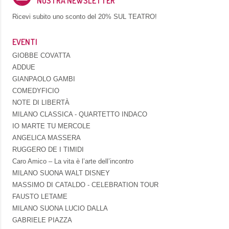
NOSTRA NEWSLETTER
Ricevi subito uno sconto del
20% SUL TEATRO!
EVENTI
GIOBBE COVATTA
ADDUE
GIANPAOLO GAMBI
COMEDYFICIO
NOTE DI LIBERTÀ
MILANO CLASSICA - QUARTETTO INDACO
IO MARTE TU MERCOLE
ANGELICA MASSERA
RUGGERO DE I TIMIDI
Caro Amico – La vita è l’arte dell’incontro
MILANO SUONA WALT DISNEY
MASSIMO DI CATALDO - CELEBRATION TOUR
FAUSTO LETAME
MILANO SUONA LUCIO DALLA
GABRIELE PIAZZA