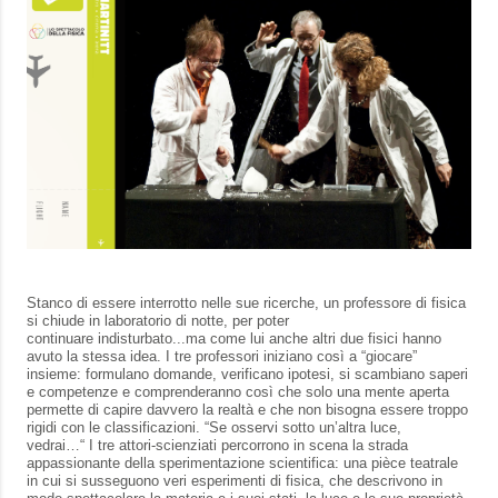
Stanco di essere interrotto nelle sue ricerche, un professore di fisica
si chiude in laboratorio di notte, per poter
continuare indisturbato...ma come lui anche altri due fisici hanno
avuto la stessa idea. I tre professori iniziano così a “giocare”
insieme: formulano domande, verificano ipotesi, si scambiano saperi
e competenze e comprenderanno così che solo una mente aperta
permette di capire davvero la realtà e che non bisogna essere troppo
rigidi con le classificazioni. “Se osservi sotto un’altra luce,
vedrai…“ I tre attori-scienziati percorrono in scena la strada
appassionante della sperimentazione scientifica: una pièce teatrale
in cui si susseguono veri esperimenti di fisica, che descrivono in