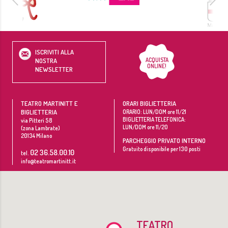
ISCRIVITI ALLA
ACQUISTA
NOSTRA
ONLINE!
NEWSLETTER
TEATRO MARTINITT E
ORARI BIGLIETTERIA
BIGLIETTERIA
ORARIO: LUN/DOM ore 11/21
BIGLIETTERIA TELEFONICA:
via Pitteri 58
LUN/DOM ore 11/20
(zona Lambrate)
20134
Milano
PARCHEGGIO PRIVATO INTERNO
Gratuito disponibile per 130 posti
02 36.58.00.10
tel.
info@teatromartinitt.it
TEATRO