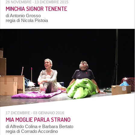
26 NOVEMBRE
- 13 DICEMBRE 2015
MINCHIA SIGNOR TENENTE
di Antonio Grosso
regia di Nicola Pistoia
17 DICEMBRE
- 03 GENNAIO 2016
MIA MOGLIE PARLA STRANO
di Alfredo Colina e Barbara Bertato
regia di Corrado Accordino