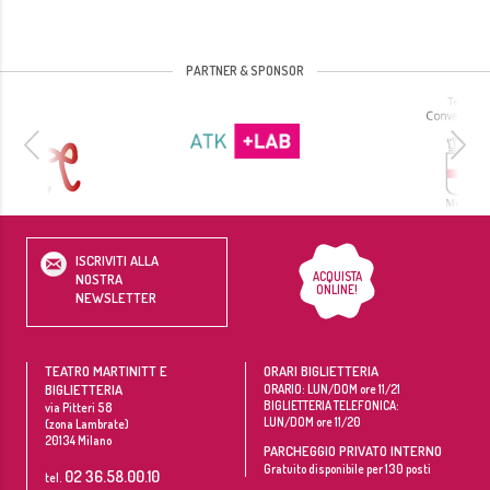
PARTNER & SPONSOR
ISCRIVITI ALLA
ACQUISTA
NOSTRA
ONLINE!
NEWSLETTER
TEATRO MARTINITT E
ORARI BIGLIETTERIA
BIGLIETTERIA
ORARIO: LUN/DOM ore 11/21
BIGLIETTERIA TELEFONICA:
via Pitteri 58
LUN/DOM ore 11/20
(zona Lambrate)
20134
Milano
PARCHEGGIO PRIVATO INTERNO
Gratuito disponibile per 130 posti
02 36.58.00.10
tel.