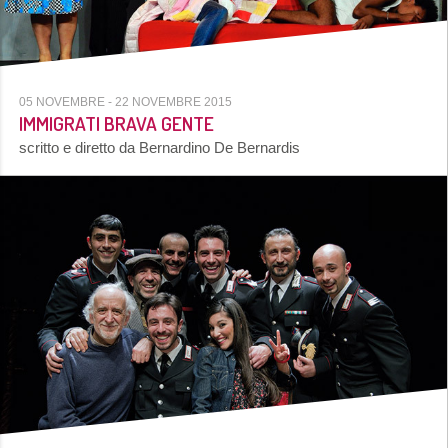
05 NOVEMBRE
- 22 NOVEMBRE 2015
IMMIGRATI BRAVA GENTE
scritto e diretto da Bernardino De Bernardis