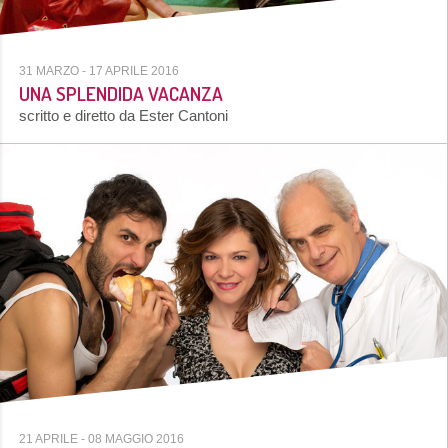
31 MARZO
- 17 APRILE 2016
UNA SPLENDIDA VACANZA
scritto e diretto da Ester Cantoni
21 APRILE
- 08 MAGGIO 2016