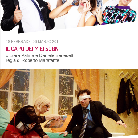
18 FEBBRAIO
- 06 MARZO 2016
IL CAPO DEI MIEI SOGNI
di Sara Palma e Daniele Benedetti
regia di Roberto Marafante