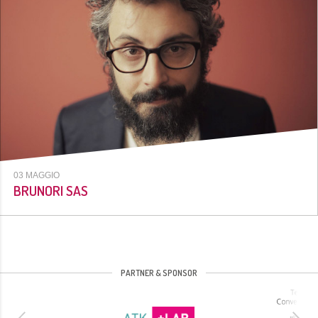
03 MAGGIO
BRUNORI SAS
PARTNER & SPONSOR