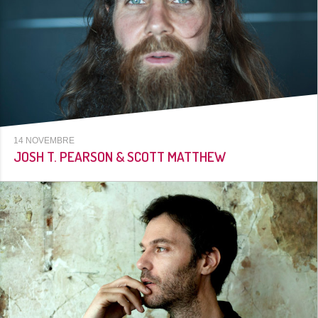
14 NOVEMBRE
JOSH T. PEARSON & SCOTT MATTHEW