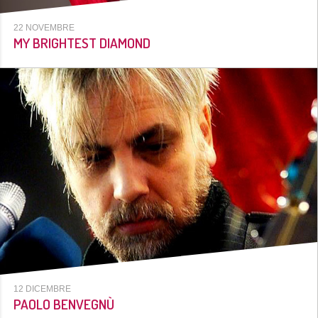
22 NOVEMBRE
MY BRIGHTEST DIAMOND
12 DICEMBRE
PAOLO BENVEGNÙ