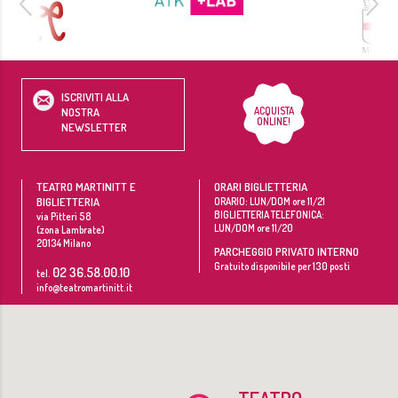
ISCRIVITI ALLA
ACQUISTA
NOSTRA
ONLINE!
NEWSLETTER
TEATRO MARTINITT E
ORARI BIGLIETTERIA
BIGLIETTERIA
ORARIO: LUN/DOM ore 11/21
BIGLIETTERIA TELEFONICA:
via Pitteri 58
LUN/DOM ore 11/20
(zona Lambrate)
20134
Milano
PARCHEGGIO PRIVATO INTERNO
Gratuito disponibile per 130 posti
02 36.58.00.10
tel.
info@teatromartinitt.it