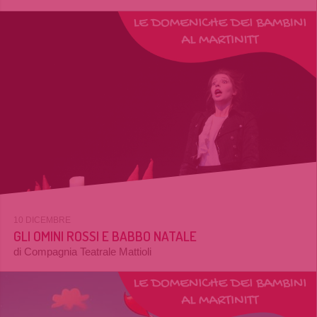
10 DICEMBRE
GLI OMINI ROSSI E BABBO NATALE
di Compagnia Teatrale Mattioli