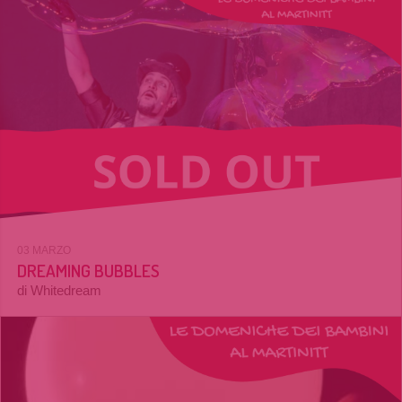
03 MARZO
DREAMING BUBBLES
di Whitedream