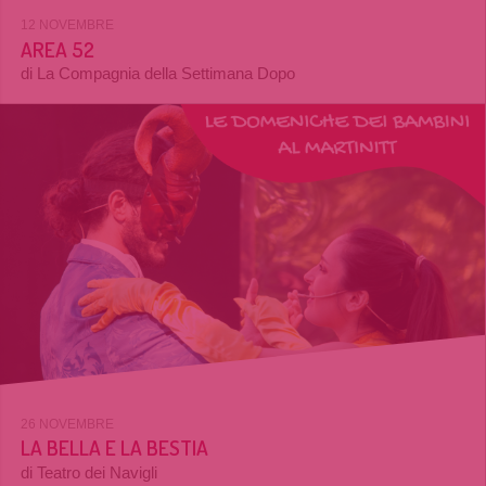
12 NOVEMBRE
AREA 52
di La Compagnia della Settimana Dopo
26 NOVEMBRE
LA BELLA E LA BESTIA
di Teatro dei Navigli