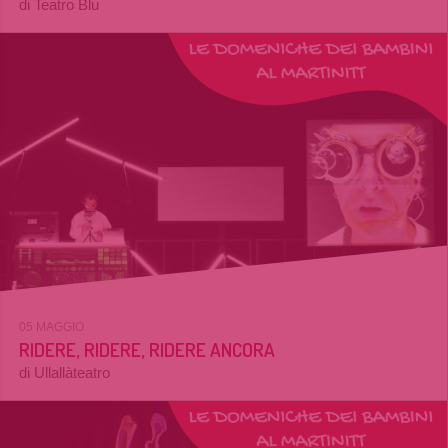
di Teatro Blu
05 MAGGIO
RIDERE, RIDERE, RIDERE ANCORA
di Ullallàteatro