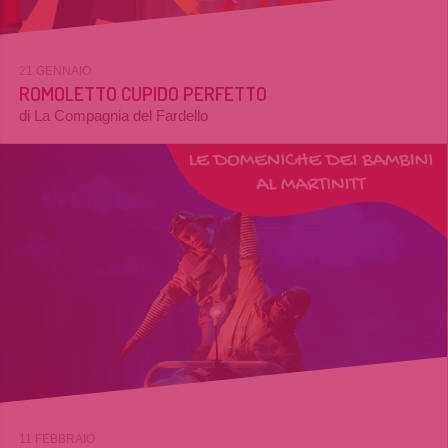
21 GENNAIO
ROMOLETTO CUPIDO PERFETTO
di La Compagnia del Fardello
11 FEBBRAIO