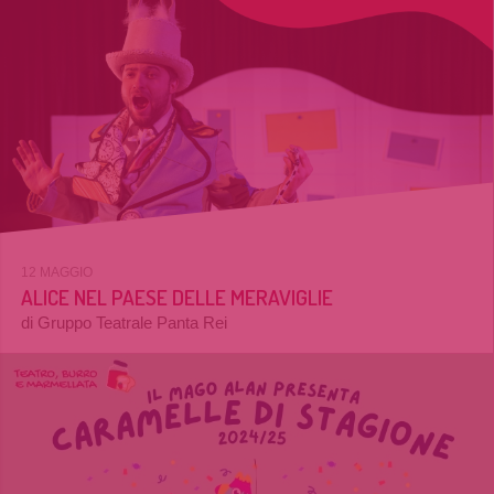
12 MAGGIO
ALICE NEL PAESE DELLE MERAVIGLIE
di Gruppo Teatrale Panta Rei