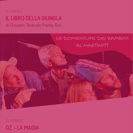
07 APRILE
IL LIBRO DELLA GIUNGLA
di Gruppo Teatrale Panta Rei
21 APRILE
OZ - LA MAGIA