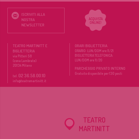
ISCRIVITI ALLA
ACQUISTA
NOSTRA
ONLINE!
NEWSLETTER
TEATRO MARTINITT E
ORARI BIGLIETTERIA
BIGLIETTERIA
ORARIO: LUN/DOM ore 11/21
BIGLIETTERIA TELEFONICA:
via Pitteri 58
LUN/DOM ore 11/20
(zona Lambrate)
20134
Milano
PARCHEGGIO PRIVATO INTERNO
Gratuito disponibile per 130 posti
02 36.58.00.10
tel.
info@teatromartinitt.it
TEATRO
MARTINITT