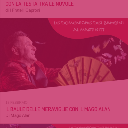
CON LA TESTA TRA LE NUVOLE
di I Fratelli Caproni
18 FEBBRAIO
IL BAULE DELLE MERAVIGLIE CON IL MAGO ALAN
Di Mago Alan