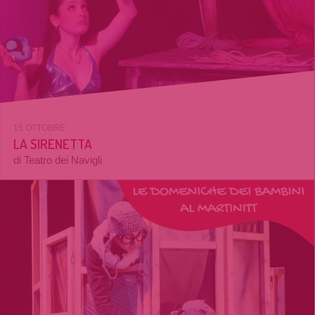
15 OTTOBRE
LA SIRENETTA
di Teatro dei Navigli