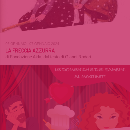
06 GENNAIO
- 07 GENNAIO 2024
LA FRECCIA AZZURRA
di Fondazione Aida, dal testo di Gianni Rodari