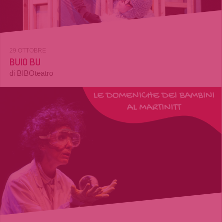
29 OTTOBRE
BUIO BU
di BIBOteatro