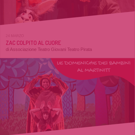
24 MARZO
ZAC COLPITO AL CUORE
di Associazione Teatro Giovani Teatro Pirata