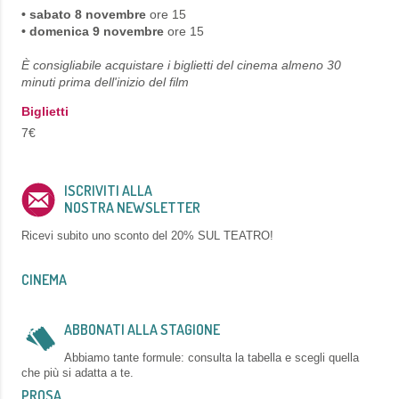
• sabato 8 novembre
ore 15
• domenica 9 novembre
ore 15
È consigliabile acquistare i biglietti del cinema almeno 30
minuti prima dell'inizio del film
Biglietti
7€
ISCRIVITI ALLA
NOSTRA NEWSLETTER
Ricevi subito uno sconto del
20% SUL TEATRO!
CINEMA
ABBONATI ALLA STAGIONE
Abbiamo tante formule: consulta la tabella e scegli quella
che più si adatta a te.
PROSA