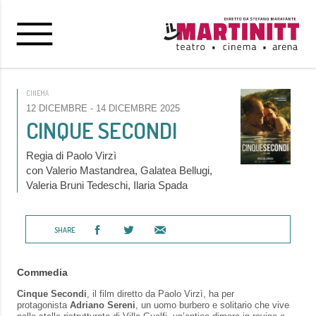
CINEMA
12 DICEMBRE
- 14 DICEMBRE 2025
CINQUE SECONDI
Regia di Paolo Virzì
con Valerio Mastandrea, Galatea Bellugi,
Valeria Bruni Tedeschi, Ilaria Spada
SHARE
Commedia
Cinque Secondi
, il film diretto da Paolo Virzì, ha per
protagonista
Adriano Sereni
, un uomo burbero e solitario che vive