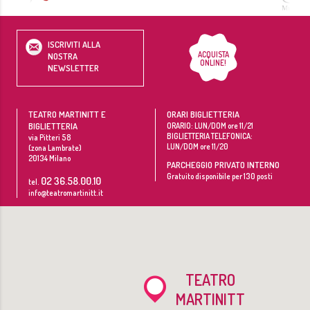
ISCRIVITI ALLA
ACQUISTA
NOSTRA
ONLINE!
NEWSLETTER
TEATRO MARTINITT E
ORARI BIGLIETTERIA
BIGLIETTERIA
ORARIO: LUN/DOM ore 11/21
BIGLIETTERIA TELEFONICA:
via Pitteri 58
LUN/DOM ore 11/20
(zona Lambrate)
20134
Milano
PARCHEGGIO PRIVATO INTERNO
Gratuito disponibile per 130 posti
02 36.58.00.10
tel.
info@teatromartinitt.it
TEATRO
MARTINITT