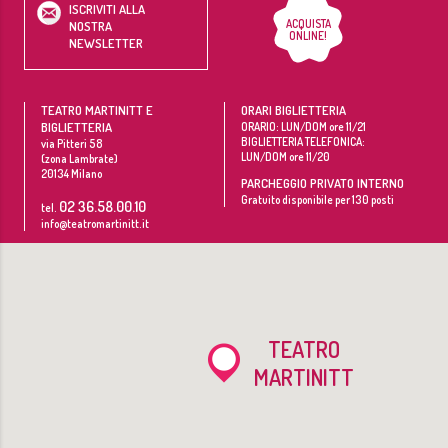
ISCRIVITI ALLA
ACQUISTA
NOSTRA
ONLINE!
NEWSLETTER
TEATRO MARTINITT E
ORARI BIGLIETTERIA
BIGLIETTERIA
ORARIO: LUN/DOM ore 11/21
BIGLIETTERIA TELEFONICA:
via Pitteri 58
LUN/DOM ore 11/20
(zona Lambrate)
20134
Milano
PARCHEGGIO PRIVATO INTERNO
Gratuito disponibile per 130 posti
02 36.58.00.10
tel.
info@teatromartinitt.it
TEATRO
MARTINITT