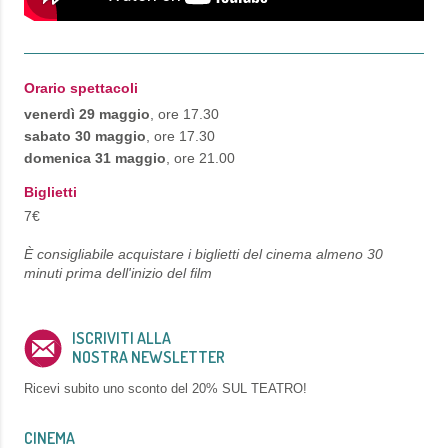
Orario spettacoli
venerdì 29 maggio
, ore 17.30
sabato 30 maggio
, ore 17.30
domenica 31 maggio
, ore 21.00
Biglietti
7€
È consigliabile acquistare i biglietti del cinema almeno 30
minuti prima dell'inizio del film
ISCRIVITI ALLA
NOSTRA NEWSLETTER
Ricevi subito uno sconto del
20% SUL TEATRO!
CINEMA