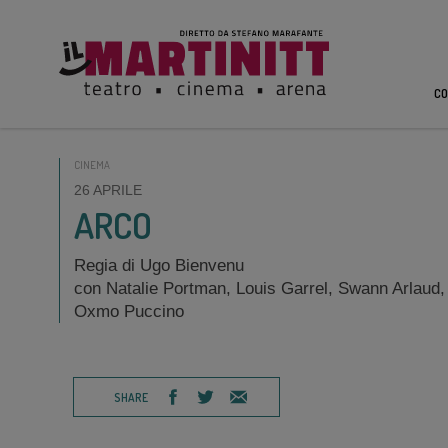
CO
CINEMA
26 APRILE
ARCO
Regia di Ugo Bienvenu
con Natalie Portman, Louis Garrel, Swann Arlaud
Oxmo Puccino
SHARE