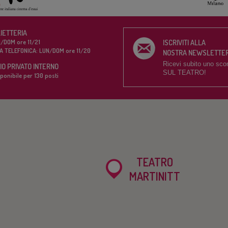
LIETTERIA
/DOM ore 11/21
ISCRIVITI ALLA
A TELEFONICA: LUN/DOM ore 11/20
NOSTRA NEWSLETTE
Ricevi subito uno sco
O PRIVATO INTERNO
SUL TEATRO!
ponibile per 130 posti
TEATRO
MARTINITT