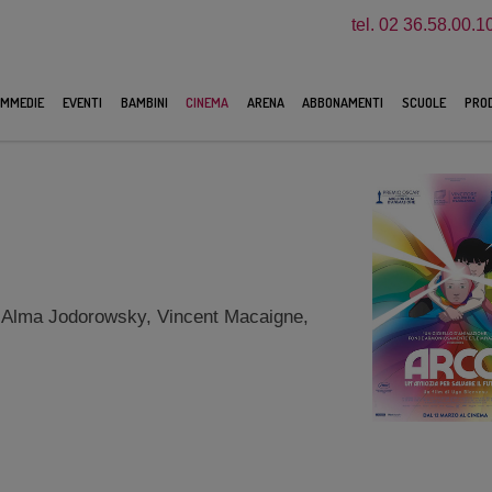
tel. 02 36.58.00.1
MMEDIE
EVENTI
BAMBINI
CINEMA
ARENA
ABBONAMENTI
SCUOLE
PROD
, Alma Jodorowsky, Vincent Macaigne,