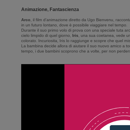
Animazione, Fantascienza
Arco
, il film d’animazione diretto da Ugo Bienvenu, racconta
in un futuro lontano, dove è possibile viaggiare nel tempo.
Durante il suo primo volo di prova con una speciale tuta arc
cielo limpido di quel giorno,
Iris
, una sua coetanea, vede un
colorato. Incuriosita, Iris lo raggiunge e scopre che quel m
La bambina decide allora di aiutare il suo nuovo amico a tor
tempo, i due bambini scoprono che a volte, per non perder