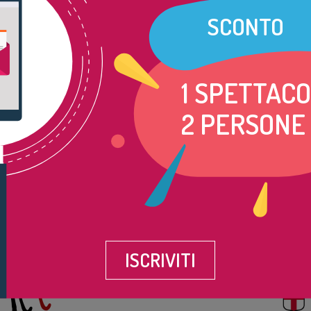
SCONTO
1 SPETTAC
2 PERSONE
PARTNER & SPONSOR
ISCRIVITI