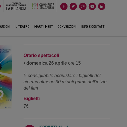
0
UZIONI
IL TEATRO
MARTI-MEET
CONVENZIONI
INFO E CONTATTI
Orario spettacoli
• domenica 26 aprile
ore 15
È consigliabile acquistare i biglietti del
cinema almeno 30 minuti prima dell'inizio
del film
Biglietti
7€