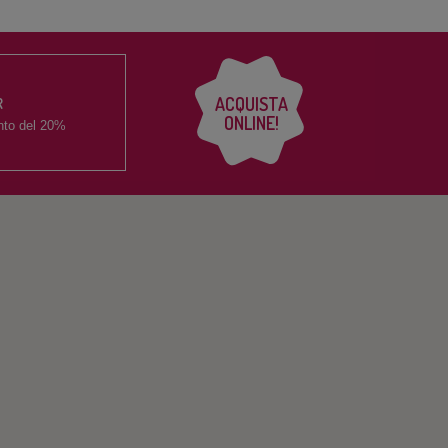
ACQUISTA
R
ONLINE!
nto del
20%